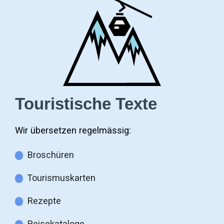
Touristische Texte
Wir übersetzen regelmässig:
Broschüren
Tourismuskarten
Rezepte
Reisekataloge