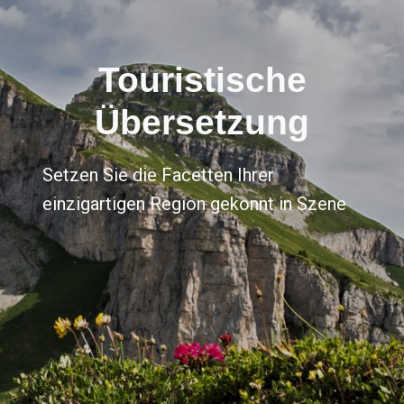
Touristische
Übersetzung
Setzen Sie die Facetten Ihrer
einzigartigen Region gekonnt in Szene