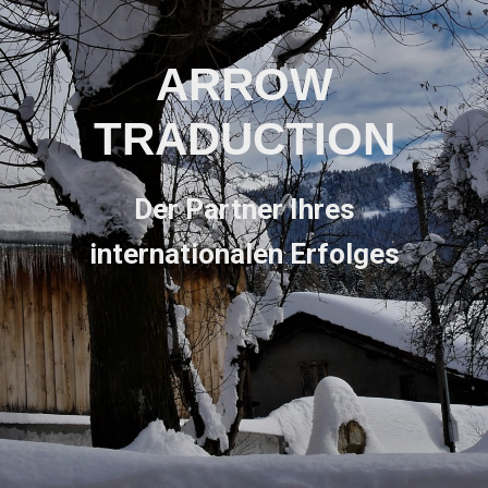
ARROW
TRADUCTION
Der Partner Ihres
internationalen Erfolges